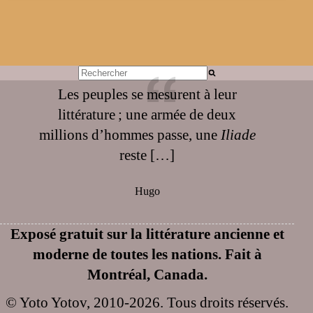
Aucun
Les peuples se mesurent à leur
résultat
littérature ; une armée de deux
millions d’hommes passe, une
Iliade
reste […]
Hugo
Exposé gratuit sur la littérature ancienne et
moderne de toutes les nations. Fait à
Montréal, Canada.
© Yoto Yotov, 2010-2026. Tous droits réservés.