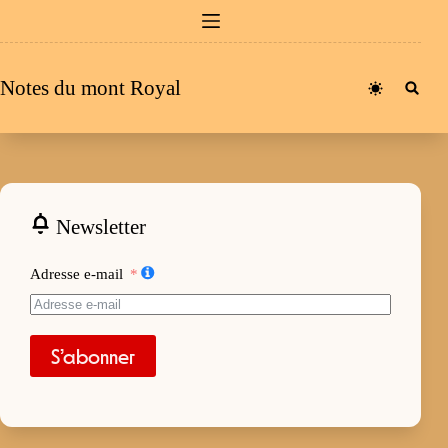
Passer
au
contenu
Notes du mont Royal
Newsletter
Adresse e-mail
S’abonner