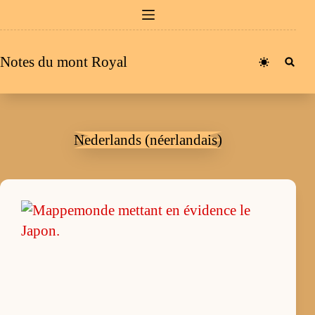
Passer
au
contenu
Notes du mont Royal
Nederlands (néerlandais)