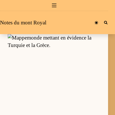
Passer
au
contenu
Notes du mont Royal