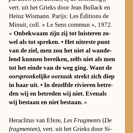
vert. uit het Grieks door Jean Bol­lack en
Heinz Wis­mann. Pa­rijs: Les Édi­ti­ons de
Mi­nuit, coll. « Le Sens com­mun », 1972.
«
On­be­kwaam zijn zij tot luis­te­ren zo­
wel als tot spre­ken. • Het ui­ter­ste punt
van de ziel, men zou het niet al wan­de­
lend kun­nen be­rei­ken, zelfs niet als men
tot het einde van de weg ging. Want de
oor­spron­ke­lijke oor­zaak
strekt zich diep
in haar uit. • In de­zelfde ri­vie­ren be­tre­
den wij en be­tre­den wij niet. Even­als
wij be­staan en niet be­staan.
»
He­ra­cli­tus van Efe­ze,
Les Frag­ments
(
De
frag­men­ten
), vert. uit het Grieks door Si­