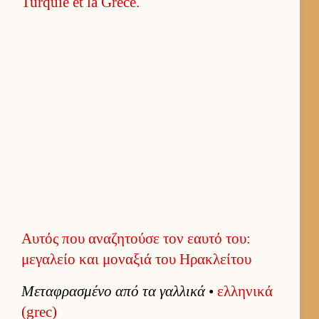
Αυτός που αναζητούσε τον εαυτό του:
μεγαλείο και μοναξιά του Ηρακλείτου
Μεταφρασμένο από τα γαλ­λικά
•
ελ­ληνικά
(grec)