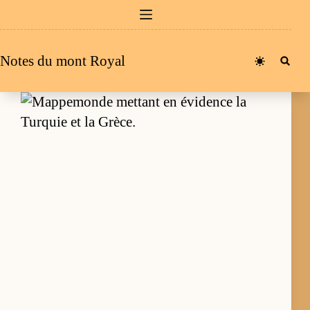
Passer
au
contenu
Notes du mont Royal