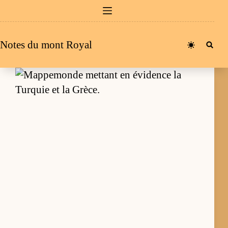
Passer
au
contenu
Notes du mont Royal