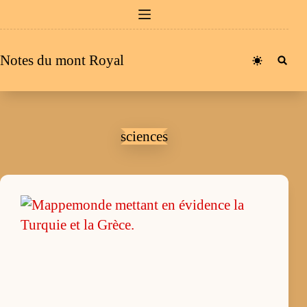
Passer
au
contenu
Notes du mont Royal
sciences