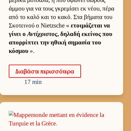
άμ­μου για να τους γκρεμίσει εκ νέου, πέρα
από το καλό και το κακό. Στα βήματα του
Σκοτει­νού ο Nietzsche «
ετοι­μάζεται να
γίνει ο
Αντίχριστος
, δηλαδή εκεί­νος που
απορ­ρίπτει την ηθική σημασία του
κόσμου
».
Δια­βάστε περισ­σότερα
17 min