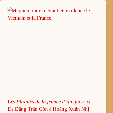
Les
Plaintes de la femme d’un guer­rier
:
De Đặng Trần Côn à Hoàng Xuân Nhị