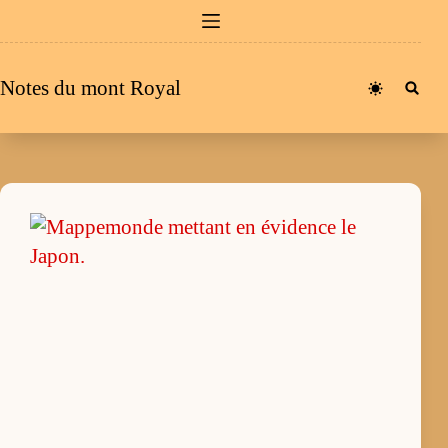
Passer
au
contenu
Notes du mont Royal