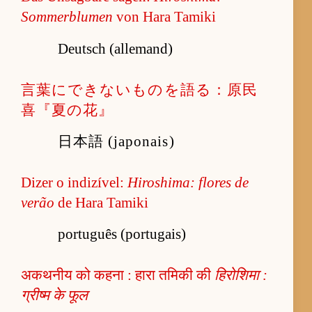
Sommerblumen
von Hara Tamiki
Deutsch (allemand)
言葉にできないものを語る：原民
喜『夏の花』
日本語 (japonais)
Dizer o indizível:
Hiroshima: flores de
verão
de Hara Tamiki
português (portugais)
अकथनीय को कहना : हारा तमिकी की
हिरोशिमा :
ग्रीष्म के फूल