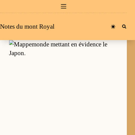
Passer
au
contenu
Notes du mont Royal