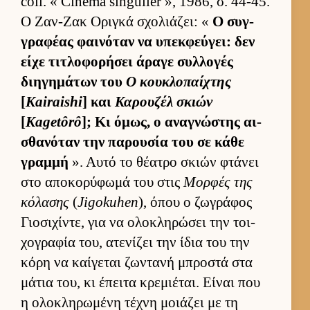
coll. « Cinéma singulier », 1986, σ. 44-45.
Ο Ζαν-Ζακ Οριγκά σχολιάζει: «
Ο συγ­
γραφέας φαι­νόταν να υπεκ­φεύ­γει: δεν
είχε τιτλοφορήσει άραγε συλ­λογές
διηγημάτων του
Ο κου­κλοπαί­χτης
[
Kairaishi
] και
Καρου­ζέλ σκιών
[
Kagetôrô
]; Κι όμως, ο αναγνώστης αι­
σθανόταν την παρου­σία του σε κάθε
γραμμή
». Αυτό το θέατρο σκιών φτάνει
στο αποκορύφωμά του στις
Μορ­φές της
κόλασης
(
Jigokuhen
), όπου ο ζωγράφος
Γιο­σιχίντε, για να ολοκληρώσει την τοι­
χογραφία του, ατενίζει την ίδια του την
κόρη να καί­γεται ζωντανή μπροστά στα
μάτια του, κι έπειτα κρεμιέται. Εί­ναι που
η ολοκληρωμένη τέχνη μοιάζει με τη