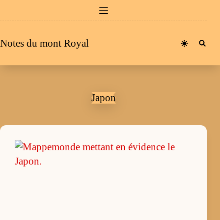
Passer
au
contenu
Notes du mont Royal
Japon