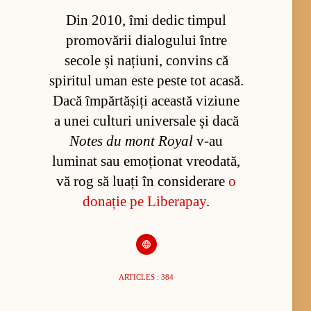
Din 2010, îmi dedic timpul
promovării dialogului între
secole și națiuni, convins că
spiritul uman este peste tot acasă.
Dacă împărtășiți această viziune
a unei culturi universale și dacă
Notes du mont Royal
v-au
luminat sau emoționat vreodată,
vă rog să luați în considerare
o
donație pe Liberapay
.
ARTICLES : 384