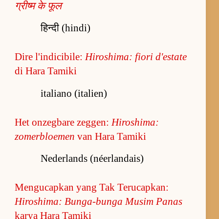
ग्रीष्म के फूल
हिन्दी (hindi)
Dire l'indicibile:
Hiroshima: fiori d'estate
di Hara Tamiki
italiano (italien)
Het onzegbare zeggen:
Hiroshima:
zomerbloemen
van Hara Tamiki
Nederlands (néerlandais)
Mengucapkan yang Tak Terucapkan:
Hiroshima: Bunga-bunga Musim Panas
karya Hara Tamiki