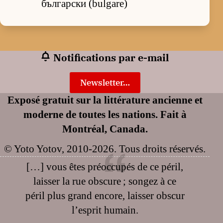
български (bulgare)
Notifications par e-mail
Newsletter…
Exposé gratuit sur la littérature ancienne et
moderne de toutes les nations. Fait à
Montréal, Canada.
© Yoto Yotov, 2010-2026. Tous droits réservés.
[…] vous êtes préoccupés de ce péril,
laisser la rue obscure ; songez à ce
péril plus grand encore, laisser obscur
l’esprit humain.