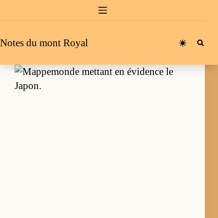
Passer
au
contenu
Notes du mont Royal