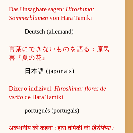
Das Unsagbare sagen:
Hiroshima:
Sommerblumen
von Hara Tamiki
Deutsch (allemand)
言葉にできないものを語る：原民
喜『夏の花』
日本語 (japonais)
Dizer o indizível:
Hiroshima: flores de
verão
de Hara Tamiki
português (portugais)
अकथनीय को कहना : हारा तमिकी की
हिरोशिमा :