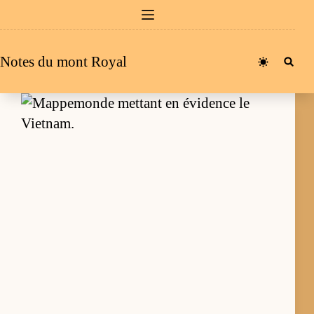
Passer
au
contenu
Notes du mont Royal