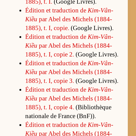
1885), t. I.
(Google Li­vres).
Édi­tion et tra­duc­tion de
Kim-Vân-
Kiều
par Abel des Mi­chels (1884-
1885), t. I, co­pie.
(Google Li­vres).
Édi­tion et tra­duc­tion de
Kim-Vân-
Kiều
par Abel des Mi­chels (1884-
1885), t. I, co­pie 2.
(Google Li­vres).
Édi­tion et tra­duc­tion de
Kim-Vân-
Kiều
par Abel des Mi­chels (1884-
1885), t. I, co­pie 3.
(Google Li­vres).
Édi­tion et tra­duc­tion de
Kim-Vân-
Kiều
par Abel des Mi­chels (1884-
1885), t. I, co­pie 4.
(Bi­blio­thèque
na­tio­nale de France (BnF)).
Édi­tion et tra­duc­tion de
Kim-Vân-
Kiều
par Abel des Mi­chels (1884-