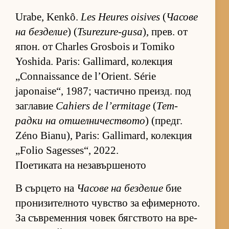
Urabe, Kenkô.
Les Heures oisives
(
Ча­сове
на без­де­лие
) (
Tsurezure-gusa
), прев. от
япон. от Charles Grosbois и Tomiko
Yoshida. Paris: Gallimard, ко­лек­ция
„Connaissance de l’Orient. Série
japonaise“, 1987; час­тично пре­изд. под
заг­ла­вие
Cahiers de l’ermitage
(
Тет­
радки на от­шел­ни­чес­т­вото
) (предг.
Zéno Bianu), Paris: Gallimard, ко­лек­ция
„Folio Sagesses“, 2022.
Поетиката на незавършеното
В сър­цето на
Ча­сове на без­де­лие
бие
про­ни­зи­тел­ното чув­с­тво за ефи­мер­но­то.
За съв­ре­мен­ния чо­век бяг­с­т­вото на вре­