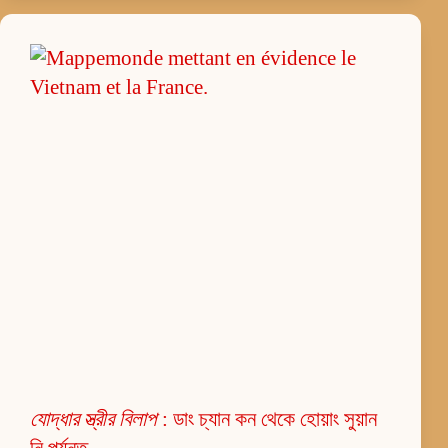
যোদ্ধার স্ত্রীর বিলাপ
: ডাং চ্যান কন থেকে হোয়াং সুয়ান
নি পর্যন্ত