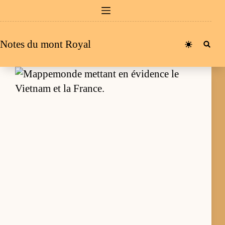
Passer
au
contenu
Notes du mont Royal