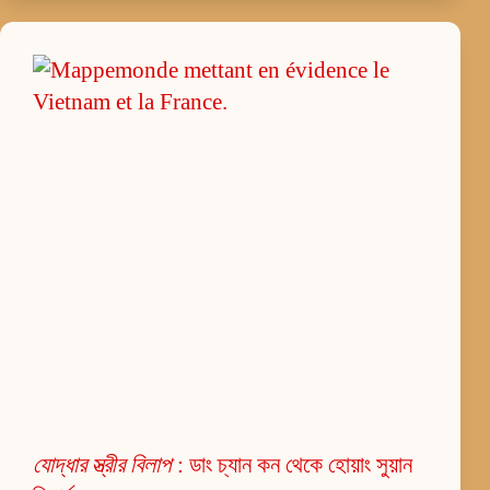
যোদ্ধার স্ত্রীর বিলাপ
: ডাং চ্যান কন থেকে হোয়াং সুয়ান