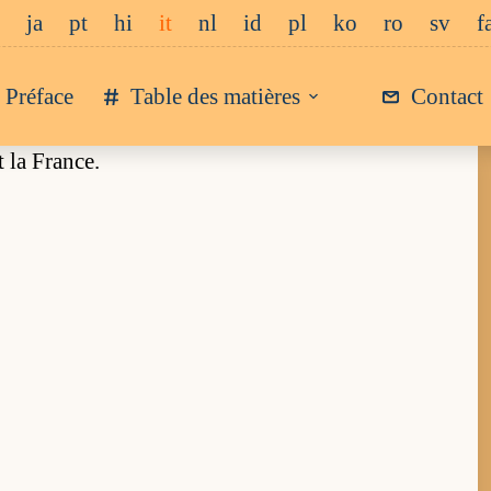
ja
pt
hi
it
nl
id
pl
ko
ro
sv
f
Préface
Table des matières
Contact