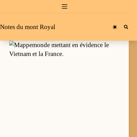
Passer
au
contenu
Notes du mont Royal