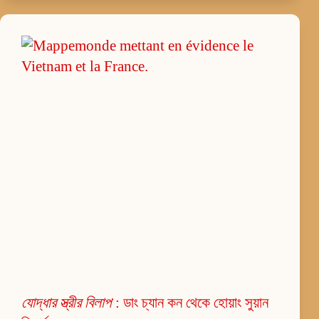
যোদ্ধার স্ত্রীর বিলাপ
: ডাং চ্যান কন থেকে হোয়াং সুয়ান