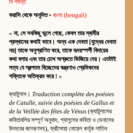
নি পর্যন্ত
ফরাসি থেকে অনূদিত
•
বাংলা (bengali)
«
না, সে সবকিছু ভুলে গেছে, কেবল তার স্বামীর
প্রস্থানের কথাই ভাবে। অন্য এক দেবতা [যুদ্ধের দেবতা
নয়] তাকে অনুপ্রাণিত করে, তাকে হৃদয়স্পর্শী বিদায়ের
কথা বলায় এবং তার চোখ অশ্রুতে ভিজিয়ে দেয়। এতটাই
সত্য যে স্বল্পতম বিচ্ছেদের যন্ত্রণাও প্রেমিকদের
শক্তিকে অতিক্রম করে !
»
ক্যাটুলাস।
Traduction complète des poésies
de Catulle, suivie des poésies de Gallus et
de la Veillée des fêtes de Vénus
(ক্যাটুলাসের
কবিতাবলির সম্পূর্ণ অনুবাদ, গ্যালুসের কবিতা ও ভেনাসের
উৎসবের জাগরণসহ), ফ্রাঁসোয়া নোয়েল কর্তৃক লাতিন