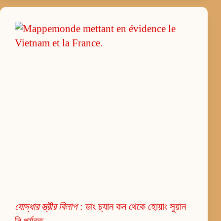
যোদ্ধার স্ত্রীর বিলাপ
: ডাং চ্যান কন থেকে হোয়াং সুয়ান
নি পর্যন্ত