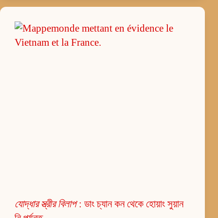
যোদ্ধার স্ত্রীর বিলাপ
: ডাং চ্যান কন থেকে হোয়াং সুয়ান
নি পর্যন্ত