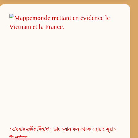
যোদ্ধার স্ত্রীর বিলাপ
: ডাং চ্যান কন থেকে হোয়াং সুয়ান
নি পর্যন্ত