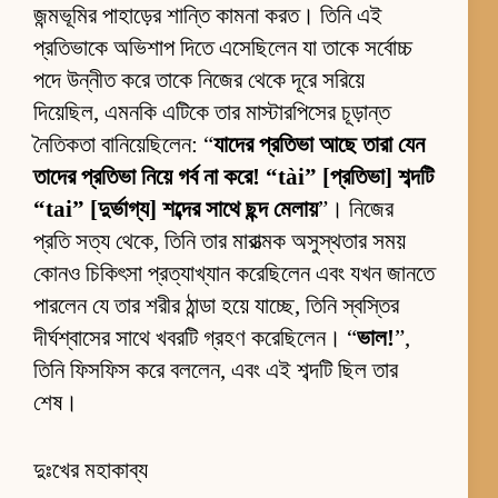
জন্মভূমির পাহাড়ের শান্তি কামনা করত। তিনি এই
প্রতিভাকে অভিশাপ দিতে এসেছিলেন যা তাকে সর্বোচ্চ
পদে উন্নীত করে তাকে নিজের থেকে দূরে সরিয়ে
দিয়েছিল, এমনকি এটিকে তার মাস্টারপিসের চূড়ান্ত
নৈতিকতা বানিয়েছিলেন: “
যাদের প্রতিভা আছে তারা যেন
তাদের প্রতিভা নিয়ে গর্ব না করে! “tài” [প্রতিভা] শব্দটি
“tai” [দুর্ভাগ্য] শব্দের সাথে ছন্দ মেলায়
”। নিজের
প্রতি সত্য থেকে, তিনি তার মারাত্মক অসুস্থতার সময়
কোনও চিকিৎসা প্রত্যাখ্যান করেছিলেন এবং যখন জানতে
পারলেন যে তার শরীর ঠান্ডা হয়ে যাচ্ছে, তিনি স্বস্তির
দীর্ঘশ্বাসের সাথে খবরটি গ্রহণ করেছিলেন। “
ভাল!
”,
তিনি ফিসফিস করে বললেন, এবং এই শব্দটি ছিল তার
শেষ।
দুঃখের মহাকাব্য