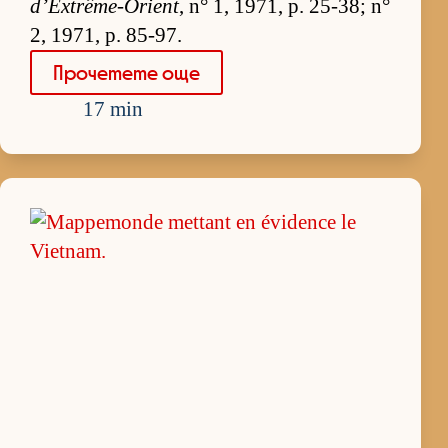
d’Extrême-Orient
, n° 1, 1971, p. 25-38; n°
2, 1971, p. 85-97.
Про­че­тете още
17 min