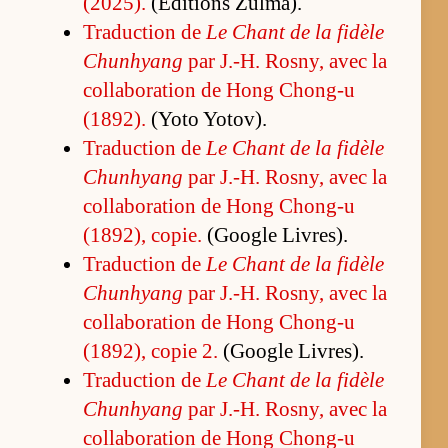
(2025).
(É­di­tions Zul­ma).
Tra­duc­tion de
Le Chant de la fi­dèle
Chun­hyang
par J.-H. Ros­ny, avec la
col­la­bo­ra­tion de Hong Chong-u
(1892).
(Yoto Yo­tov).
Tra­duc­tion de
Le Chant de la fi­dèle
Chun­hyang
par J.-H. Ros­ny, avec la
col­la­bo­ra­tion de Hong Chong-u
(1892), co­pie.
(Google Li­vres).
Tra­duc­tion de
Le Chant de la fi­dèle
Chun­hyang
par J.-H. Ros­ny, avec la
col­la­bo­ra­tion de Hong Chong-u
(1892), co­pie 2.
(Google Li­vres).
Tra­duc­tion de
Le Chant de la fi­dèle
Chun­hyang
par J.-H. Ros­ny, avec la
col­la­bo­ra­tion de Hong Chong-u