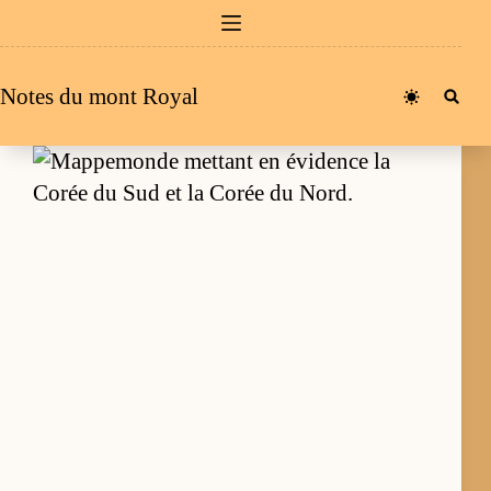
Passer
au
contenu
Notes du mont Royal