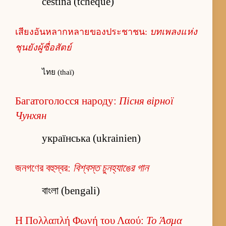
čeština (tchèque)
เสียงอันหลากหลายของประชาชน:
บทเพลงแห่ง
ชุนยังผู้ซื่อสัตย์
ไทย (thaï)
Багатоголосся народу:
Пісня вірної
Чунхян
українська (ukrainien)
জনগণের বহুস্বর:
বিশ্বস্ত চুনহ্যাঙের গান
বাংলা (bengali)
Η Πολλαπλή Φωνή του Λαού:
Το Άσμα