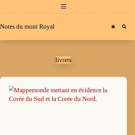
Passer
au
contenu
Notes du mont Royal
livrets