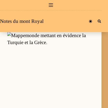
Passer
au
contenu
Notes du mont Royal