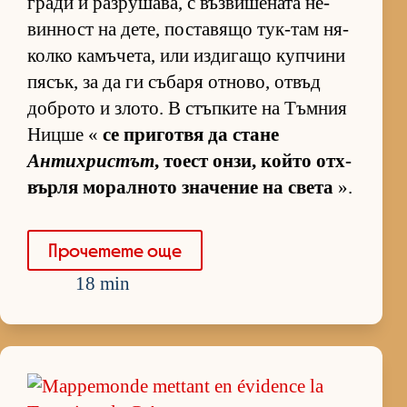
гради и раз­ру­ша­ва, с въз­ви­ше­ната не­
вин­ност на де­те, пос­та­вящо тук-там ня­
колко ка­мъ­че­та, или из­ди­гащо куп­чини
пя­сък, за да ги съ­баря от­но­во, от­въд
доб­рото и зло­то. В стъп­ките на Тъм­ния
Ницше «
се при­готвя да стане
Антихристът
, то­ест он­зи, който от­х­
върля мо­рал­ното зна­че­ние на света
».
Про­че­тете още
18 min