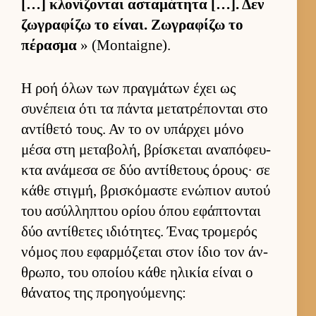
[…] κλονίζονται ασταμάτητα […]. Δεν
ζωγραφίζω το εί­ναι. Ζωγραφίζω το
πέρασμα
» (Montaigne).
Η ροή όλων των πραγ­μάτων έχει ως
συνέπεια ότι τα πάντα μετατρέπονται στο
αντίθετό τους. Αν το ον υπάρ­χει μόνο
μέσα στη μεταβολή, βρίσκεται αναπόφευ­
κτα ανάμεσα σε δύο αντίθετους όρους· σε
κάθε στιγ­μή, βρισκόμαστε ενώπιον αυ­τού
του ασύλ­ληπτου ορίου όπου εφάπτονται
δύο αντίθετες ιδιότητες. Ένας τρομερός
νόμος που εφαρ­μόζεται στον ίδιο τον άν­
θρωπο, του οποίου κάθε ηλικία εί­ναι ο
θάνατος της προη­γού­μενης: