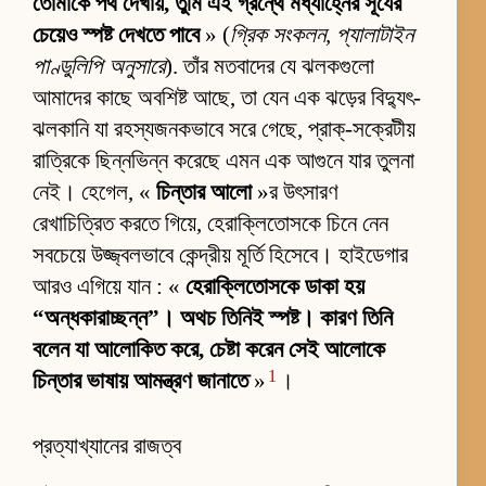
তোমাকে পথ দেখায়, তুমি এই গ্রন্থে মধ্যাহ্নের সূর্যের
চেয়েও স্পষ্ট দেখতে পাবে
» (
গ্রিক সংকলন, প্যালাটাইন
পাণ্ডুলিপি অনুসারে
). তাঁর মতবাদের যে ঝলকগুলো
আমাদের কাছে অবশিষ্ট আছে, তা যেন এক ঝড়ের বিদ্যুৎ-
ঝলকানি যা রহস্যজনকভাবে সরে গেছে, প্রাক্-সক্রেটীয়
রাত্রিকে ছিন্নভিন্ন করেছে এমন এক আগুনে যার তুলনা
নেই। হেগেল, «
চিন্তার আলো
»র উৎসারণ
রেখাচিত্রিত করতে গিয়ে, হেরাক্লিতোসকে চিনে নেন
সবচেয়ে উজ্জ্বলভাবে কেন্দ্রীয় মূর্তি হিসেবে। হাইডেগার
আরও এগিয়ে যান : «
হেরাক্লিতোসকে ডাকা হয়
“অন্ধকারাচ্ছন্ন”। অথচ তিনিই স্পষ্ট। কারণ তিনি
বলেন যা আলোকিত করে, চেষ্টা করেন সেই আলোকে
1
চিন্তার ভাষায় আমন্ত্রণ জানাতে
»
।
প্রত্যাখ্যানের রাজত্ব