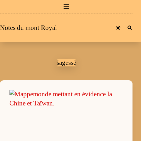
Passer
au
contenu
Notes du mont Royal
sagesse