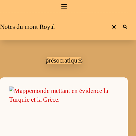
Passer
au
contenu
Notes du mont Royal
présocratiques