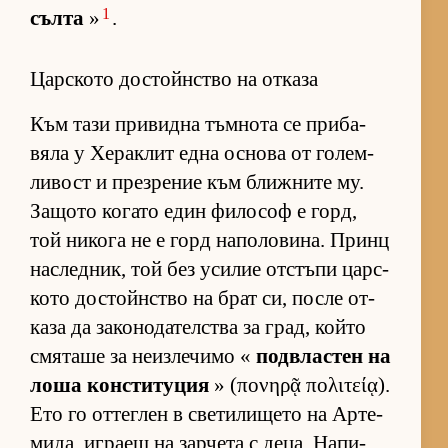
1
сълта
»
.
Царското достойнство на отказа
Към тази при­видна тъм­нота се при­ба­
вяла у Хе­рак­лит една ос­нова от го­лем­
ли­вост и през­ре­ние към ближ­ните му.
За­щото ко­гато един фи­ло­соф е горд,
той ни­кога не е горд на­по­ло­ви­на. Принц
нас­лед­ник, той без уси­лие от­с­тъпи цар­с­
кото дос­тойн­с­тво на брат си, после от­
каза да за­ко­но­да­тел­с­тва за град, който
смя­таше за не­из­ле­чимо «
под­в­лас­тен на
лоша кон­с­ти­ту­ция
» (πονηρᾷ πολιτείᾳ).
Ето го от­тег­лен в све­ти­ли­щето на Ар­те­
ми­да, иг­раещ на зар­чета с де­ца. На­пи­