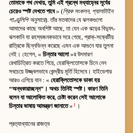
তোমাকে পথ দেখায়, তুমি এই গ্রন্থে মধ্যাহ্নের সূর্যের
চেয়েও স্পষ্ট দেখতে পাবে
» (
গ্রিক সংকলন, প্যালাটাইন
পাণ্ডুলিপি অনুসারে
). তাঁর মতবাদের যে ঝলকগুলো
আমাদের কাছে অবশিষ্ট আছে, তা যেন এক ঝড়ের বিদ্যুৎ-
ঝলকানি যা রহস্যজনকভাবে সরে গেছে, প্রাক্-সক্রেটীয়
রাত্রিকে ছিন্নভিন্ন করেছে এমন এক আগুনে যার তুলনা
নেই। হেগেল, «
চিন্তার আলো
»র উৎসারণ
রেখাচিত্রিত করতে গিয়ে, হেরাক্লিতোসকে চিনে নেন
সবচেয়ে উজ্জ্বলভাবে কেন্দ্রীয় মূর্তি হিসেবে। হাইডেগার
আরও এগিয়ে যান : «
হেরাক্লিতোসকে ডাকা হয়
“অন্ধকারাচ্ছন্ন”। অথচ তিনিই স্পষ্ট। কারণ তিনি
বলেন যা আলোকিত করে, চেষ্টা করেন সেই আলোকে
1
চিন্তার ভাষায় আমন্ত্রণ জানাতে
»
।
প্রত্যাখ্যানের রাজত্ব