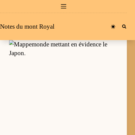
Passer
au
contenu
Notes du mont Royal