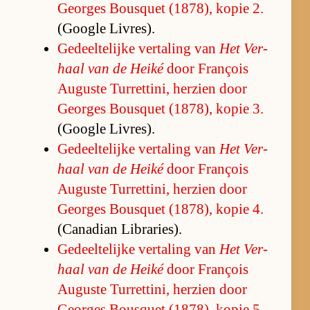
Ge­or­ges Bousquet (1878), ko­pie 2.
(Google Li­vres).
Ge­deel­te­lijke ver­ta­ling van
Het Ver­
haal van de Heiké
door François
Au­guste Tur­ret­ti­ni, her­zien door
Ge­or­ges Bousquet (1878), ko­pie 3.
(Google Li­vres).
Ge­deel­te­lijke ver­ta­ling van
Het Ver­
haal van de Heiké
door François
Au­guste Tur­ret­ti­ni, her­zien door
Ge­or­ges Bousquet (1878), ko­pie 4.
(Ca­na­dian Li­bra­ries).
Ge­deel­te­lijke ver­ta­ling van
Het Ver­
haal van de Heiké
door François
Au­guste Tur­ret­ti­ni, her­zien door
Ge­or­ges Bousquet (1878), ko­pie 5.