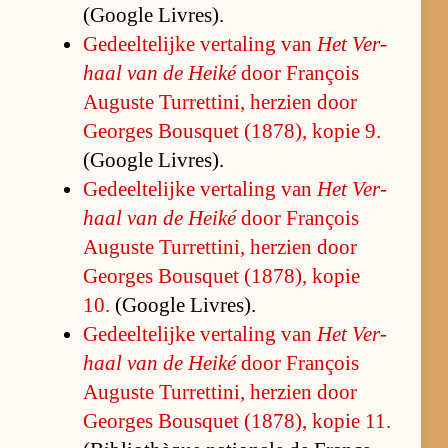
(Google Li­vres).
Ge­deel­te­lijke ver­ta­ling van
Het Ver­
haal van de Heiké
door François
Au­guste Tur­ret­ti­ni, her­zien door
Ge­or­ges Bousquet (1878), ko­pie 9.
(Google Li­vres).
Ge­deel­te­lijke ver­ta­ling van
Het Ver­
haal van de Heiké
door François
Au­guste Tur­ret­ti­ni, her­zien door
Ge­or­ges Bousquet (1878), ko­pie
10.
(Google Li­vres).
Ge­deel­te­lijke ver­ta­ling van
Het Ver­
haal van de Heiké
door François
Au­guste Tur­ret­ti­ni, her­zien door
Ge­or­ges Bousquet (1878), ko­pie 11.