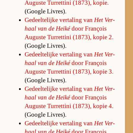
Au­guste Tur­ret­tini (1873), ko­pie.
(Google Li­vres).
Ge­deel­te­lijke ver­ta­ling van
Het Ver­
haal van de Heiké
door François
Au­guste Tur­ret­tini (1873), ko­pie 2.
(Google Li­vres).
Ge­deel­te­lijke ver­ta­ling van
Het Ver­
haal van de Heiké
door François
Au­guste Tur­ret­tini (1873), ko­pie 3.
(Google Li­vres).
Ge­deel­te­lijke ver­ta­ling van
Het Ver­
haal van de Heiké
door François
Au­guste Tur­ret­tini (1873), ko­pie 4.
(Google Li­vres).
Ge­deel­te­lijke ver­ta­ling van
Het Ver­
haal van de Heiké
door François