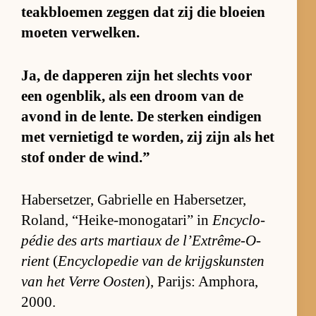
teak­bloe­men zeg­gen dat zij die bloeien
moe­ten ver­wel­ken.
Ja, de dap­pe­ren zijn het slechts voor
een ogen­blik, als een droom van de
avond in de len­te. De ster­ken ein­di­gen
met ver­nie­tigd te wor­den, zij zijn als het
stof on­der de wind.”
Ha­ber­set­zer, Ga­brielle en Ha­ber­set­zer,
Roland, “Hei­ke-mo­no­ga­ta­ri” in
En­cy­clo­
pé­die des arts mar­ti­aux de l’Ex­trê­me-O­
rient
(
En­cy­clo­pe­die van de krijgs­kun­sten
van het Verre Oos­ten
), Pa­rijs: Amp­ho­ra,
2000.