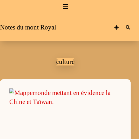
Passer
au
contenu
Notes du mont Royal
culture