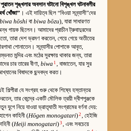
পুরাতন শৃঙ্খলার অবসান ঘটানো বিশৃঙ্খল ঘটনাবলীর
র্থ খোঁজা”
। এই দায়িত্ব ছিল “বিওয়া সন্ন্যাসী”দের
biwa hōshi
বা
biwa bōzu
), যারা সাধারণত
ন্ধ গায়ক ছিলেন। আমাদের প্রাচীন ট্রুবাদুরদের
তো, তারা দেশ ভ্রমণ করতেন, গেয়ে গেয়ে অতীতের
ীরগাথা শোনাতেন। সন্ন্যাসীর পোশাকে আবৃত,
ম্ভবত মন্দির এবং মঠের সুরক্ষায় থাকার জন্য, তারা
1
াদের চার তারের বীণা,
biwa
, বাজাতেন, যার সুর
খ্যানের বিষাদকে ছন্দবদ্ধ করত।
ই শিল্পীরা যে সংগ্রহ গুরু থেকে শিষ্যে হস্তান্তর
রতেন, তার কেন্দ্রে একটি মৌলিক ত্রয়ী দ্বীপপুঞ্জকে
তুন যুগে নিয়ে যাওয়া ভ্রাতৃঘাতী সংগ্রামের বর্ণনা দেয়:
2
োগেন কাহিনী (
Hōgen monogatari
)
, হেইজি
3
াহিনী (
Heiji monogatari
)
, এবং সবচেয়ে