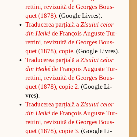
ret­ti­ni, re­vi­zu­ită de Ge­or­ges Bo­us­
quet (1878).
(Go­o­gle Li­vres).
Tra­du­ce­rea par­ți­ală a
Zi­su­lui ce­lor
din Heiké
de François Au­guste Tur­
ret­ti­ni, re­vi­zu­ită de Ge­or­ges Bo­us­
quet (1878), co­pie.
(Go­o­gle Li­vres).
Tra­du­ce­rea par­ți­ală a
Zi­su­lui ce­lor
din Heiké
de François Au­guste Tur­
ret­ti­ni, re­vi­zu­ită de Ge­or­ges Bo­us­
quet (1878), co­pie 2.
(Go­o­gle Li­
vres).
Tra­du­ce­rea par­ți­ală a
Zi­su­lui ce­lor
din Heiké
de François Au­guste Tur­
ret­ti­ni, re­vi­zu­ită de Ge­or­ges Bo­us­
quet (1878), co­pie 3.
(Go­o­gle Li­