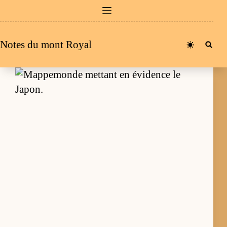
Passer
au
contenu
Notes du mont Royal