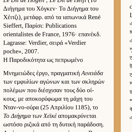
Le Dit de Hôgen ; Le Dit de Heiji
(Το
Διήγημα του Χόγκεν· Το Διήγημα του
Χέιτζι), μετάφρ. από τα ια­πωνικά René
Sieffert, Παρίσι: Publications
ম
orientalistes de France, 1976· επανέκδ.
এ
Lagrasse: Verdier, σειρά «Verdier
শ
poche», 2007.
ত
Η Παροδικότητα ως πεπρωμένο
উ
Μνημειώδες έρ­γο, πραγ­ματική
Αινειάδα
ত
των εμ­φυλίων αγώνων και των σκληρών
স
πολέμων που διέσχισαν τους δύο οί­
ড
κους, με αποκορύφωμα τη μάχη του
প
Νταν-νο-ούρα (25 Απριλίου 1185), το
ক
Το Διήγημα των Χεϊκέ
απομακρύνεται
এ
ωστόσο ριζικά από τη δυτική παράδοση.