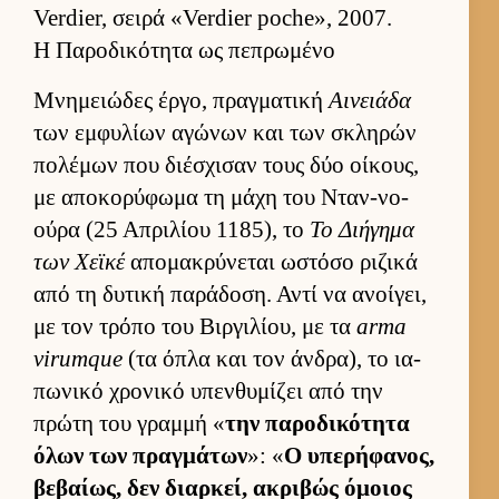
Verdier, σειρά «Verdier poche», 2007.
Η Παροδικότητα ως πεπρωμένο
Μνημειώδες έρ­γο, πραγ­ματική
Αινειάδα
των εμ­φυλίων αγώνων και των σκληρών
πολέμων που διέσχισαν τους δύο οί­κους,
με αποκορύφωμα τη μάχη του Νταν-νο-
ούρα (25 Απριλίου 1185), το
Το Διήγημα
των Χεϊκέ
απομακρύνεται ωστόσο ριζικά
από τη δυτική παράδοση. Αντί να ανοί­γει,
με τον τρόπο του Βιρ­γιλίου, με τα
arma
virumque
(τα όπλα και τον άν­δρα), το ια­
πωνικό χρονικό υπεν­θυμίζει από την
πρώτη του γραμμή «
την παροδικότητα
όλων των πραγ­μάτων
»: «
Ο υπερήφανος,
βεβαί­ως, δεν διαρ­κεί, ακριβώς όμοιος