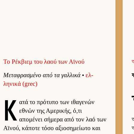
Το Ρέκβιεμ του λαού των Αϊνού
Μεταφρασμένο από τα γαλ­λικά
•
ελ­
ফ
ληνικά (grec)
Κ
ατά το πρότυπο των ιθαγενών
εθνών της Αμερικής, ό,τι
απομένει σήμερα από τον λαό των
অ
Αϊνού, κάποτε τόσο αξιο­σημεί­ωτο και
অ