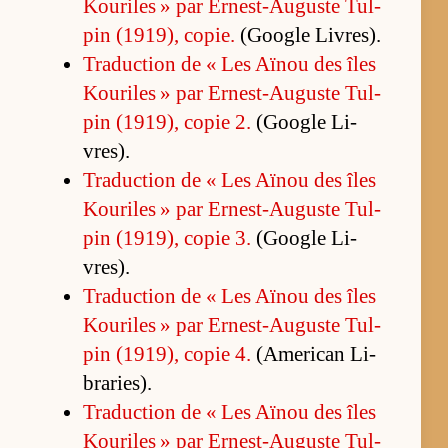
Kou­riles » par Er­nest-Au­guste Tul­
pin (1919), co­pie.
(Google Li­vres).
Tra­duc­tion de « Les Aï­nou des îles
Kou­riles » par Er­nest-Au­guste Tul­
pin (1919), co­pie 2.
(Google Li­
vres).
Tra­duc­tion de « Les Aï­nou des îles
Kou­riles » par Er­nest-Au­guste Tul­
pin (1919), co­pie 3.
(Google Li­
vres).
Tra­duc­tion de « Les Aï­nou des îles
Kou­riles » par Er­nest-Au­guste Tul­
pin (1919), co­pie 4.
(A­me­ri­can Li­
bra­ries).
Tra­duc­tion de « Les Aï­nou des îles
Kou­riles » par Er­nest-Au­guste Tul­