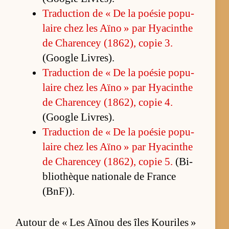
Tra­duc­tion de « De la poé­sie po­pu­
laire chez les Aïno » par Hya­cinthe
de Cha­ren­cey (1862), co­pie 3.
(Google Li­vres).
Tra­duc­tion de « De la poé­sie po­pu­
laire chez les Aïno » par Hya­cinthe
de Cha­ren­cey (1862), co­pie 4.
(Google Li­vres).
Tra­duc­tion de « De la poé­sie po­pu­
laire chez les Aïno » par Hya­cinthe
de Cha­ren­cey (1862), co­pie 5.
(Bi­
blio­thèque na­tio­nale de France
(BnF)).
Autour de « Les Aïnou des îles Kouriles »