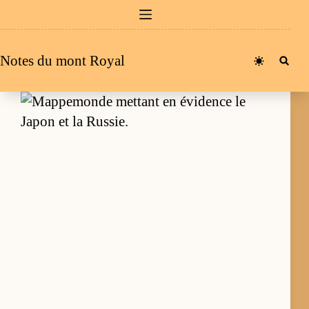
Passer
au
contenu
Notes du mont Royal