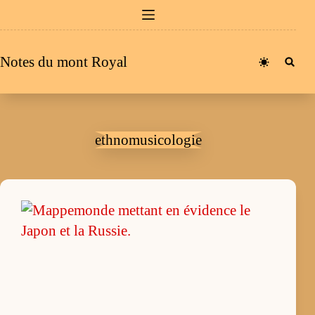
Passer
au
contenu
Notes du mont Royal
ethnomusicologie