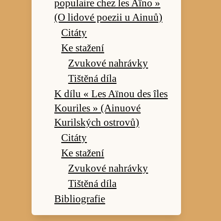
populaire chez les Aïno »
(O lidové poezii u Ainuů)
Citáty
Ke stažení
Zvukové nahrávky
Tištěná díla
K dílu « Les Aïnou des îles
Kouriles » (Ainuové
Kurilských ostrovů)
Citáty
Ke stažení
Zvukové nahrávky
Tištěná díla
Bibliografie