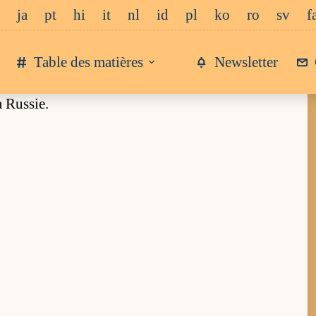
ja
pt
hi
it
nl
id
pl
ko
ro
sv
f
Table des matières
Newsletter