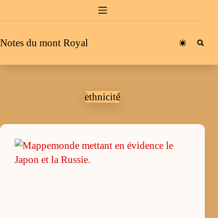
Passer
au
contenu
Notes du mont Royal
ethnicité