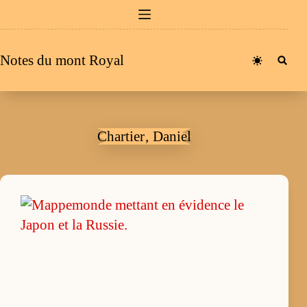
Passer
au
contenu
Notes du mont Royal
Chartier‚ Daniel