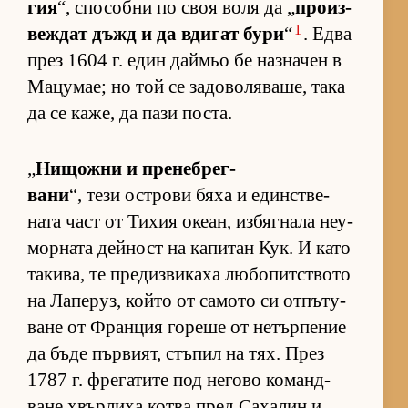
гия
“, спо­собни по своя воля да „
про­из­
1
веж­дат дъжд и да вди­гат бури
“
. Едва
през 1604 г. един дай­мьо бе наз­на­чен в
Ма­цу­мае; но той се за­до­во­ля­ва­ше, така
да се ка­же, да пази пос­та.
„
Ни­щожни и пре­неб­рег­
вани
“, тези ос­т­рови бяха и един­с­т­ве­
ната част от Ти­хия оке­ан, из­бяг­нала не­у­
мор­ната дей­ност на ка­пи­тан Кук. И като
та­ки­ва, те пре­диз­ви­каха лю­бо­пит­с­твото
на Ла­пе­руз, който от са­мото си от­пъ­ту­
ване от Фран­ция го­реше от не­тър­пе­ние
да бъде пър­ви­ят, стъ­пил на тях. През
1787 г. фре­га­тите под не­гово ко­ман­д­
ване хвър­лиха котва пред Са­ха­лин и