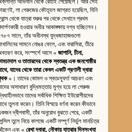
অক্লান্ত অভিযান থেকে রেহাই পেয়েছিল। আর সেই
ারণেই, লা পেরুজের কৌতূহল জাগ্রত হয়েছিল, যিনি
্রান্স থেকে যাত্রা শুরুর পর থেকে সেখানে প্রথম
দার্পণকারী হওয়ার অধীর আকাঙ্ক্ষায় দগ্ধ হচ্ছিলেন।
৭৮৭ সালে, তাঁর অধীনস্থ যুদ্ধজাহাজগুলো
াখালিনের সামনে নোঙর ফেলে, এবং ফরাসিরা, তীরে
অবতরণ করে, সংস্পর্শে আসে «
জাপানি, চীনা,
ামচাদাল ও তাতারদের থেকে স্বতন্ত্র এক জনগোষ্ঠীর
াথে, যাদের থেকে তারা কেবল একটি প্রণালী দ্বারা
পৃথক
»। তাদের কোমল ও স্বতঃস্ফূর্ত আচরণ এবং
াদের অসাধারণ বুদ্ধিমত্তায় মুগ্ধ হয়ে লা পেরুজ
্বিধাহীনভাবে তাদের সর্বাধিক শিক্ষিত ইউরোপীয়দের
াথে তুলনা করেন। তিনি বিস্ময়ে বর্ণনা করেন কীভাবে
কজন দ্বীপবাসী, তাঁর অনুরোধ বুঝতে পেরে, একটি
েন্সিল তুলে নিয়ে কাগজে একটি সম্পূর্ণ নির্ভুল মানচিত্র
আঁকেন এবং «
রেখা দ্বারা, নৌকায় যাত্রার দিনসংখ্যা