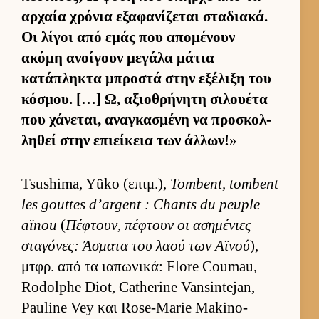
αρ­χαία χρόνια εξαφανίζεται σταδια­κά.
Οι λίγοι από εμάς που απομένουν
ακόμη ανοί­γουν μεγάλα μάτια
κατάπληκτα μπροστά στην εξέλιξη του
κόσμου. […] Ω, αξιο­θρήνητη σιλου­έτα
που χάνεται, αναγκασμένη να προσκολ­
ληθεί στην επιεί­κεια των άλ­λων!
»
Tsushima, Yûko (επιμ.),
Tombent, tombent
les gouttes d’argent : Chants du peuple
aïnou
(
Πέφτουν, πέφτουν οι ασημένιες
σταγόνες: Άσματα του λαού των Αϊνού
),
μτ­φρ. από τα ια­πωνικά: Flore Coumau,
Rodolphe Diot, Catherine Vansintejan,
Pauline Vey και Rose-Marie Makino-