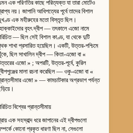
মন এক পরিণতির কাছে পরিত্যক্ত যা তারা মোটেও
্রাপ্য নয়। জাপানি আধিপত্যের পূর্বে তাদের বিশাল
ূখণ্ড এক মহীরুহের মতো বিস্তৃত ছিল।
হোক্কাইদোর বৃহৎ দ্বীপ — তৎকালে এজো নামে
রিচিত — ছিল সেই বিশাল কাণ্ড, যা থেকে দুটি
ৃথক শাখা প্রসারিত হয়েছিল। একটি, উত্তর-পশ্চিমে
ুঁকে, ছিল সাখালিন দ্বীপ — কিতা-এজো বা «
ত্তরের এজো » ; অপরটি, উত্তর-পূর্বে, কুরিল
্বীপপুঞ্জের মালা রচনা করেছিল — ওকু-এজো বা «
্রান্তসীমার এজো » — কামচাটকার অগ্রভাগ পর্যন্ত
ড়িয়ে।
রিচিত বিশ্বের প্রান্তসীমায়
্রায় এক সহস্রাব্দ ধরে জাপানের এই দ্বীপগুলো
ম্পর্কে কোনো প্রকৃত ধারণা ছিল না, সেগুলো