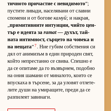
тич­ното при­час­тие с не­ви­ди­мото
“;
пус­тите ли­ва­ди, на­се­ля­вани от славни
спо­мени и от бо­гове
камуй
; и нак­рая,
„
при­ми­тив­ните ин­ту­и­ции, чийто цен­
тър е иде­ята за
ramat
— ду­хът, тай­
ната ин­тим­ност, сър­цето на чо­века и
7
на не­щата
“
. Ние гу­бим соб­с­т­ве­ния си
дял от ани­ми­зъм в един при­ро­ден свят,
който неп­рес­танно се сви­ва. Спешно е
да се опи­таме да го въз­вър­нем, по­добно
на ония ша­мани от ми­на­ло­то, ко­ито се
впус­каха в тър­се­не, за да уло­вят от­ле­те­
лите души на уми­ра­щи­те, преди да се
раз­пи­леят за­ви­на­ги.