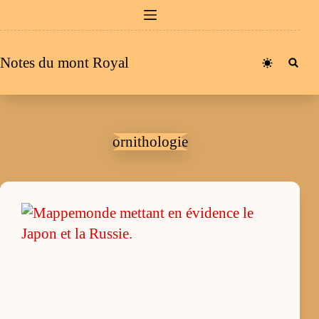
Passer
au
contenu
Notes du mont Royal
ornithologie