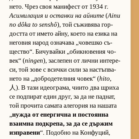
не­то. Чрез своя ма­ни­фест от 1934 г.
Аси­ми­ла­ция и ос­танки на ай­ните
(
Ainu
no dôka to senshô
), той съ­жи­вява гор­
достта от името ай­ну, ко­ето на езика на
не­го­вия на­род оз­на­чава „чо­вешко съ­
щес­т­во“. Би­чу­вайки „о­бик­но­ве­ния чо­
век“ (
ningen
), зас­ле­пен от лични ин­те­ре­
си, той зове с всички сили за нас­тъп­ва­
нето на „доб­ро­де­тел­ния чо­век“ (
hito
,
人). В тази иде­ог­ра­ма, чи­ито два щриха
се под­пи­рат един друг, за да не пад­нат,
той про­чита са­мата але­го­рия на на­шата
„
нужда от енер­гична и пос­то­янна
вза­имна под­к­ре­па, за да се дър­жим
из­п­ра­вени
“. По­добно на Кон­фу­ций,