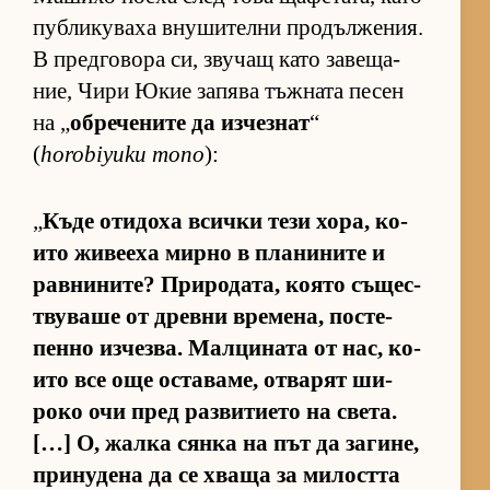
пуб­ли­ку­ваха вну­ши­телни про­дъл­же­ния.
В пред­го­вора си, зву­чащ като за­ве­ща­
ние, Чири Юкие за­пява тъж­ната пе­сен
на „
об­ре­че­ните да из­чез­нат
“
(
horobiyuku mono
):
„
Къде оти­доха всички тези хо­ра, ко­
ито жи­ве­еха мирно в пла­ни­ните и
рав­ни­ни­те? При­ро­да­та, ко­ято съ­щес­
т­ву­ваше от древни вре­ме­на, пос­те­
пенно из­чез­ва. Мал­ци­ната от нас, ко­
ито все още ос­та­ва­ме, от­ва­рят ши­
роко очи пред раз­ви­ти­ето на све­та.
[…] О, жалка сянка на път да за­ги­не,
при­ну­дена да се хваща за ми­лостта