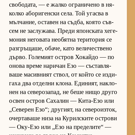
сво­бо­да­та, — е жалко ог­ра­ни­чено в ня­
колко або­ри­ген­ски се­ла. Той угасва в
мъл­ча­ние, ос­та­вен на съд­ба, ко­ято съв­
сем не зас­лу­жа­ва. Преди япон­с­ката хе­ге­
мо­ния не­го­вата не­о­бятна те­ри­то­рия се
раз­г­ръ­ща­ше, оба­че, като ве­ли­чес­т­вено
дър­во. Го­ле­мият ос­т­ров Хо­кайдо — по
онова време на­ри­чан Езо — със­тав­ля­
ваше ма­сив­ният ствол, от който се из­ди­
гаха два от­делни кло­на. Еди­ни­ят, нак­ло­
нен на се­ве­ро­за­пад, не беше нищо друго
ос­вен ос­т­ров Са­ха­лин — Ки­та-Езо или
„Се­ве­рен Езо“; дру­ги­ят, на се­ве­ро­из­ток,
очер­та­ваше низа на Ку­рил­с­ките ос­т­рови
— Оку-Езо или „Езо на пре­де­ли­те“ —