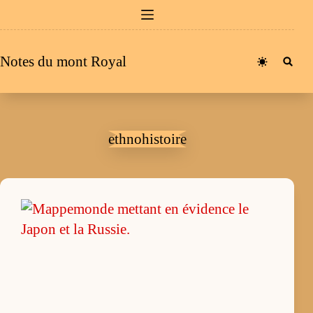
Passer
au
contenu
Notes du mont Royal
ethnohistoire